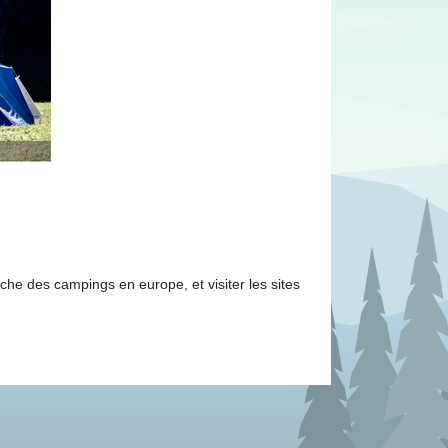
he des campings en europe, et visiter les sites