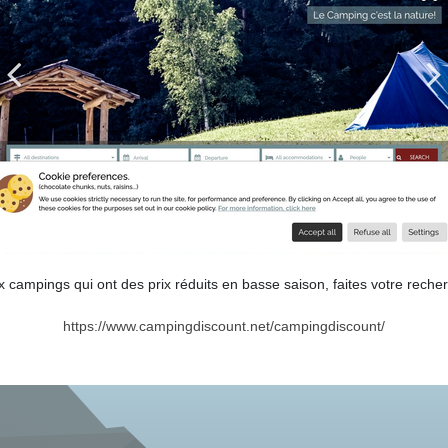
ampings qui ont des prix réduits en basse saison, faites votre recherc
https://www.campingdiscount.net/campingdiscount/