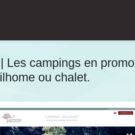
 Les campings en promoti
ilhome ou chalet.