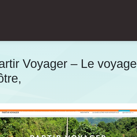
Partir Voyager – Le voyag
tre,